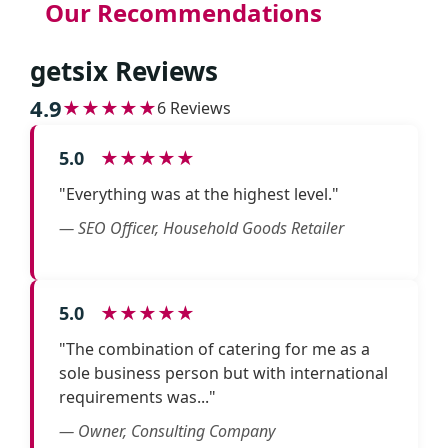
Our Recommendations
getsix Reviews
4.9
★★★★★
6 Reviews
5.0
★★★★★
"Everything was at the highest level."
— SEO Officer, Household Goods Retailer
5.0
★★★★★
"The combination of catering for me as a
sole business person but with international
requirements was..."
— Owner, Consulting Company