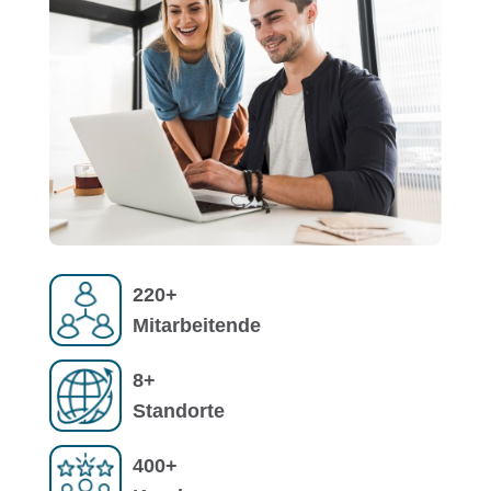
220+
Mitarbeitende
8+
Standorte
400+