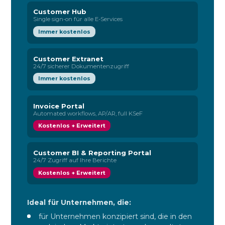
Customer Hub
Single sign-on für alle E-Services
Immer kostenlos
Customer Extranet
24/7 sicherer Dokumentenzugriff
Immer kostenlos
Invoice Portal
Automated workflows, AP/AR, full KSeF
Kostenlos + Erweitert
Customer BI & Reporting Portal
24/7 Zugriff auf Ihre Berichte
Kostenlos + Erweitert
Ideal für Unternehmen, die:
für Unternehmen konzipiert sind, die in den