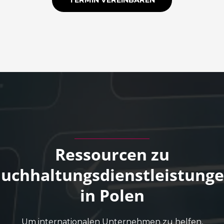
TERMIN VEREINBAREN
Ressourcen zu
uchhaltungsdienstleistung
in Polen
Um internationalen Unternehmen zu helfen,