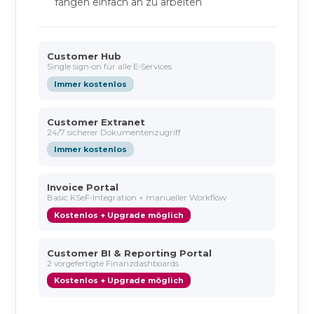
fangen einfach an zu arbeiten
Customer Hub
Single sign-on für alle E-Services
Immer kostenlos
Customer Extranet
24/7 sicherer Dokumentenzugriff
Immer kostenlos
Invoice Portal
Basic KSeF-Integration + manueller Workflow
Kostenlos + Upgrade möglich
Customer BI & Reporting Portal
2 vorgefertigte Finanzdashboards
Kostenlos + Upgrade möglich