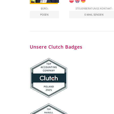
BÜRO:
STEUERBERATUNGS KONTAKT:
POSEN
E-MAIL SENDEN
Unsere Clutch Badges