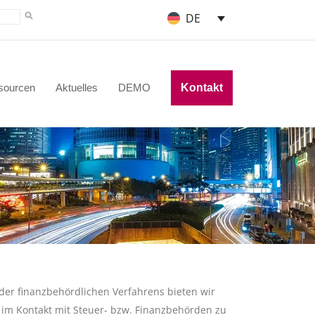
DE
sourcen
Aktuelles
DEMO
Kontakt
der finanzbehördlichen Verfahrens bieten wir
 im Kontakt mit Steuer- bzw. Finanzbehörden zu