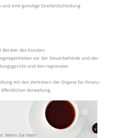
n und eine günstige Streitentscheidung
r Berater des Kunden;
angelegenheiten vor der Steuerbehörde und der
tungsgericht und den regionalen
llung mit den Vertretern der Organe für Finanz-
öffentlichen Verwaltung.
en. Wenn Sie mehr