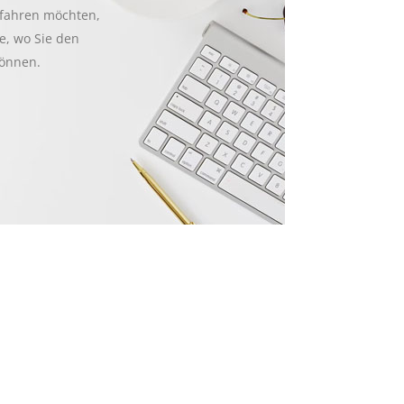
fahren möchten,
e, wo Sie den
können.