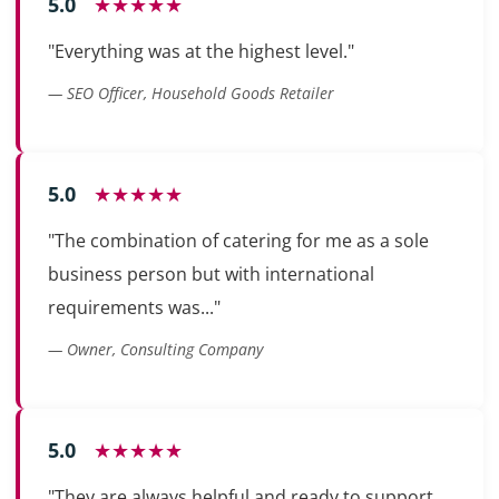
5.0
★★★★★
"Everything was at the highest level."
— SEO Officer, Household Goods Retailer
5.0
★★★★★
"The combination of catering for me as a sole
business person but with international
requirements was..."
— Owner, Consulting Company
5.0
★★★★★
"They are always helpful and ready to support,