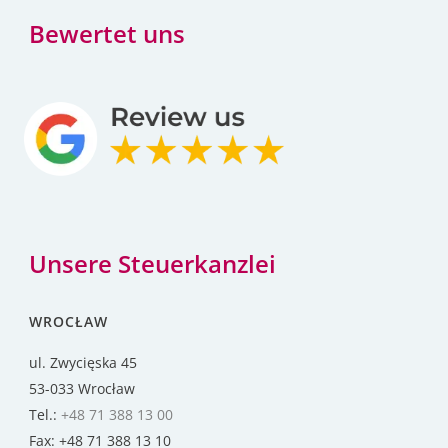
Bewertet uns
Unsere Steuerkanzlei
WROCŁAW
ul. Zwycięska 45
53-033 Wrocław
Tel.:
+48 71 388 13 00
Fax: +48 71 388 13 10