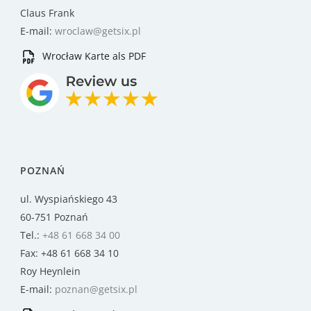
Claus Frank
E-mail:
wroclaw@getsix.pl
Wrocław Karte als PDF
POZNAŃ
ul. Wyspiańskiego 43
60-751 Poznań
Tel.:
+48 61 668 34 00
Fax: +48 61 668 34 10
Roy Heynlein
E-mail:
poznan@getsix.pl