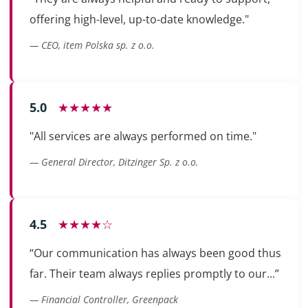
offering high-level, up-to-date knowledge."
— CEO, item Polska sp. z o.o.
5.0
★★★★★
"All services are always performed on time."
— General Director, Ditzinger Sp. z o.o.
4.5
★★★★☆
“Our communication has always been good thus
far. Their team always replies promptly to our...”
— Financial Controller, Greenpack