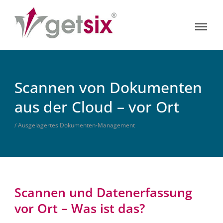
Scannen von Dokumenten
aus der Cloud – vor Ort
/ Ausgelagertes Dokumenten-Management
Scannen und Datenerfassung
vor Ort – Was ist das?