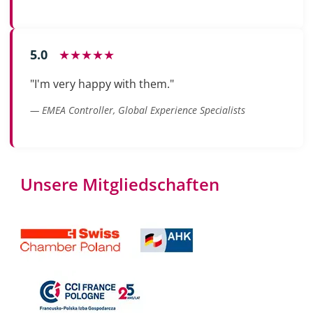
5.0
★★★★★
"I'm very happy with them."
— EMEA Controller, Global Experience Specialists
Unsere Mitgliedschaften