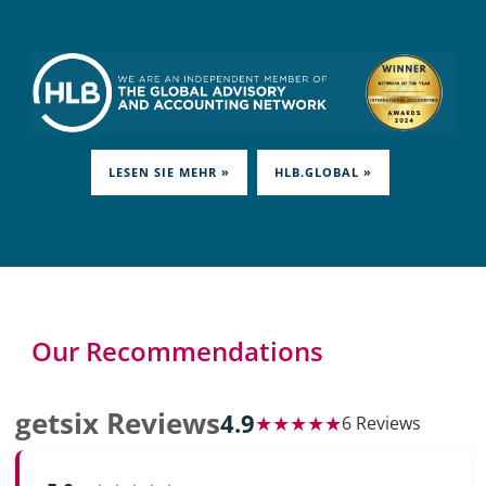
LESEN SIE MEHR »
HLB.GLOBAL »
Our Recommendations
getsix Reviews
4.9
★★★★★
6 Reviews