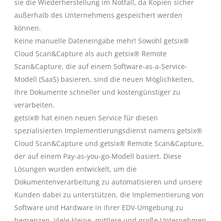
sie die Wiederherstellung im Notfall, da Kopien sicher
außerhalb des Unternehmens gespeichert werden
können.
Keine manuelle Dateneingabe mehr! Sowohl getsix®
Cloud Scan&Capture als auch getsix® Remote
Scan&Capture, die auf einem Software-as-a-Service-
Modell (SaaS) basieren, sind die neuen Möglichkeiten,
Ihre Dokumente schneller und kostengünstiger zu
verarbeiten.
getsix® hat einen neuen Service für diesen
spezialisierten Implementierungsdienst namens getsix®
Cloud Scan&Capture und getsix® Remote Scan&Capture,
der auf einem Pay-as-you-go-Modell basiert. Diese
Lösungen wurden entwickelt, um die
Dokumentenverarbeitung zu automatisieren und unsere
Kunden dabei zu unterstützen, die Implementierung von
Software und Hardware in ihrer EDV-Umgebung zu
begrenzen. Viele kleine, mittlere und große Unternehmen