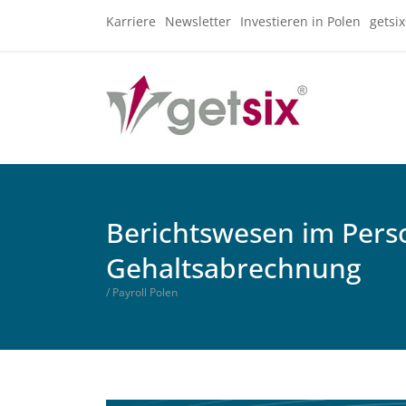
Karriere
Newsletter
Investieren in Polen
getsi
Berichtswesen im Pers
Gehaltsabrechnung
/ Payroll Polen