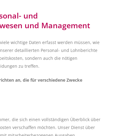
rsonal- und
swesen und Management
viele wichtige Daten erfasst werden müssen, wie
nserer detaillierten Personal- und Lohnberichte
beitskosten, sondern auch die nötigen
dungen zu treffen.
ichten an, die für verschiedene Zwecke
hmer, die sich einen vollständigen Überblick über
osten verschaffen möchten. Unser Dienst über
e mit mitarbeiterbezogenen Ausgaben,