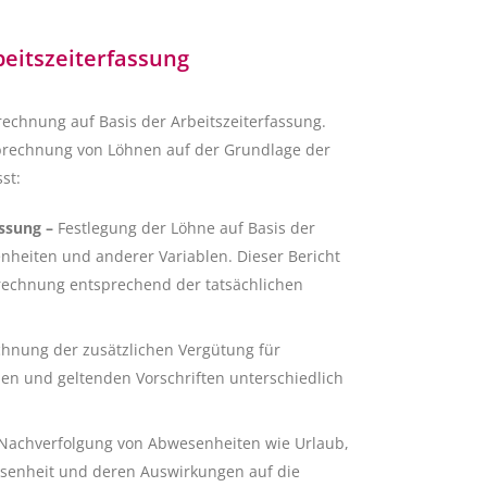
beitszeiterfassung
brechnung auf Basis der Arbeitszeiterfassung.
brechnung von Löhnen auf der Grundlage der
st:
assung –
Festlegung der Löhne auf Basis der
nheiten und anderer Variablen. Dieser Bericht
brechnung entsprechend der tatsächlichen
hnung der zusätzlichen Vergütung für
en und geltenden Vorschriften unterschiedlich
 Nachverfolgung von Abwesenheiten wie Urlaub,
senheit und deren Auswirkungen auf die