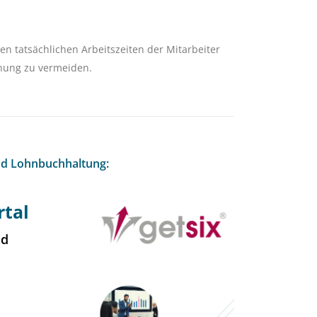
en tatsächlichen Arbeitszeiten der Mitarbeiter
nung zu vermeiden.
nd Lohnbuchhaltung:
rtal
nd