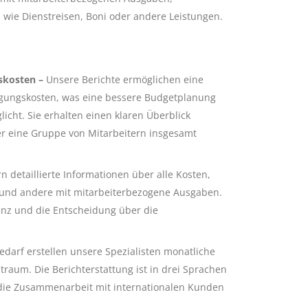
n wie Dienstreisen, Boni oder andere Leistungen.
gskosten –
Unsere Berichte ermöglichen eine
gungskosten, was eine bessere Budgetplanung
ht. Sie erhalten einen klaren Überblick
der eine Gruppe von Mitarbeitern insgesamt
rn detaillierte Informationen über alle Kosten,
en und andere mit mitarbeiterbezogene Ausgaben.
ienz und die Entscheidung über die
edarf erstellen unsere Spezialisten monatliche
itraum. Die Berichterstattung ist in drei Sprachen
 die Zusammenarbeit mit internationalen Kunden