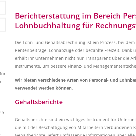
Berichterstattung im Bereich Pe
Lohnbuchhaltung für Rechnung
Die Lohn- und Gehaltsabrechnung ist ein Prozess, bei dem 
Rentenbeiträge, Lohnabzüge oder bezahlte Freizeit. Dank u
erhält Ihr Unternehmen nicht nur Transparenz über die Ar
Instrumente, um bessere Finanz- und Managemententschei
für
Wir bieten verschiedene Arten von Personal- und Lohnber
n
verwendet werden können.
Gehaltsberichte
ung
Gehaltsberichte sind ein wichtiges Instrument für Unterne
die mit der Beschäftigung von Mitarbeitern verbundenen K
S
Gehaltberichte liefert umfassende Informationen über all