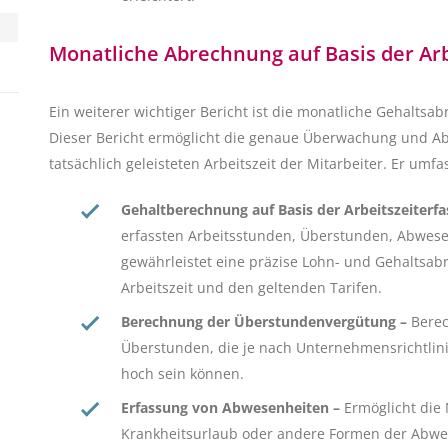
Monatliche Abrechnung auf Basis der Ar
Ein weiterer wichtiger Bericht ist die monatliche Gehaltsa
Dieser Bericht ermöglicht die genaue Überwachung und A
tatsächlich geleisteten Arbeitszeit der Mitarbeiter. Er umfas
Gehaltberechnung auf Basis der Arbeitszeiterf
erfassten Arbeitsstunden, Überstunden, Abwese
gewährleistet eine präzise Lohn- und Gehaltsa
Arbeitszeit und den geltenden Tarifen.
Berechnung der Überstundenvergütung –
Berec
Überstunden, die je nach Unternehmensrichtlini
hoch sein können.
Erfassung von Abwesenheiten –
Ermöglicht die
Krankheitsurlaub oder andere Formen der Abwe