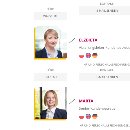
KONTAKT:
BÜRO:
E-MAIL SENDEN
WARSCHAU
ELŻBIETA
Abteilungsleiter Kundenbetreu
HR UND PERSONALABRECHNUNG
BÜRO:
KONTAKT:
BRESLAU
E-MAIL SENDEN
MARTA
Senior-Kundenbetreuer
HR UND PERSONALABRECHNUNGSB