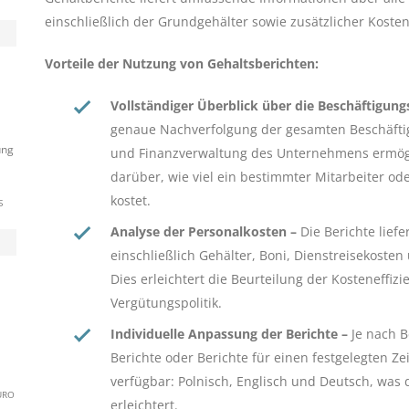
einschließlich der Grundgehälter sowie zusätzlicher Koste
Vorteile der Nutzung von Gehaltsberichten:
Vollständiger Überblick über die Beschäftigun
genaue Nachverfolgung der gesamten Beschäfti
ung
und Finanzverwaltung des Unternehmens ermöglic
darüber, wie viel ein bestimmter Mitarbeiter o
kostet.
S
Analyse der Personalkosten –
Die Berichte liefe
einschließlich Gehälter, Boni, Dienstreisekost
Dies erleichtert die Beurteilung der Kosteneffiz
Vergütungspolitik.
Individuelle Anpassung der Berichte –
Je nach B
Berichte oder Berichte für einen festgelegten Ze
verfügbar: Polnisch, Englisch und Deutsch, was
ÜRO
erleichtert.