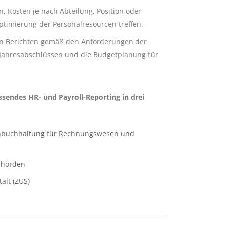
, Kosten je nach Abteilung, Position oder
timierung der Personalresourcen treffen.
von Berichten gemäß den Anforderungen der
n Jahresabschlüssen und die Budgetplanung für
sendes HR- und Payroll-Reporting in drei
ohnbuchhaltung für Rechnungswesen und
Behörden
alt (ZUS)