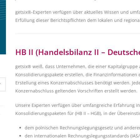
getsix®-Experten verfügen über aktuelles Wissen und umfa
Erfüllung dieser Berichtspflichten dem lokalen und regio
HB II (Handelsbilanz II – Deutsc
getsix® weiß, dass Unternehmen, die einer Kapitalgruppe
Konsolidierungspakete erstellen, die Finanzinformationen e
Erstellung eines Konzernabschlusses benötigt werden. Jed
Konzernabschluss geltenden Vorschriften erstellt werden.
Unsere Experten verfügen über umfangreiche Erfahrung in
Konsolidierungspaketen für (HB II – HGB), in der Übereins
dem polnischen Rechnungslegungsgesetz und anderen 
den internationalen Rechnungslegungsstandards (IAS/I