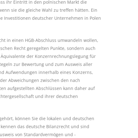
s ihr Eintritt in den polnischen Markt die
enn sie die gleiche Wahl zu treffen hätten. Ein
ie Investitionen deutscher Unternehmen in Polen
cht in einen HGB-Abschluss umwandeln wollen,
eutschen Recht geregelten Punkte, sondern auch
 Äquivalente der Konzernrechnungslegung für
 Regeln zur Bewertung und zum Ausweis aller
nd Aufwendungen innerhalb eines Konzerns,
l der Abweichungen zwischen den nach
ten aufgestellten Abschlüssen kann daher auf
chtergesellschaft und ihrer deutschen
ehört, können Sie die lokalen und deutschen
 kennen das deutsche Bilanzrecht und sind
Ausweis von Standardvermögen und -