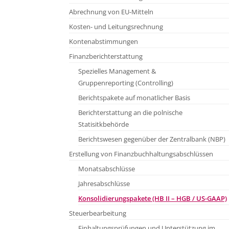
Abrechnung von EU-Mitteln
Kosten- und Leitungsrechnung
Kontenabstimmungen
Finanzberichterstattung
Spezielles Management &
Gruppenreporting (Controlling)
Berichtspakete auf monatlicher Basis
Berichterstattung an die polnische
Statisitkbehörde
Berichtswesen gegenüber der Zentralbank (NBP)
Erstellung von Finanzbuchhaltungsabschlüssen
Monatsabschlüsse
Jahresabschlüsse
Konsolidierungspakete (HB II – HGB / US-GAAP)
Steuerbearbeitung
Einhaltungsprüfungen und Unterstützung im