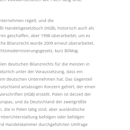
nternehmen regelt, und die
ßt Handelsgesetzbuch (HGB), historisch auch als
en geschaffen, aber 1998 überarbeitet, um es
che Bilanzrecht wurde 2009 erneut überarbeitet,
echtsmodernisierungsgesetz, kurz BilMog.
len deutschen Bilanzrechts für die meisten in
natürlich unter der Voraussetzung, dass ein
nem deutschen Unternehmen hat. Das Gegenteil
eutschland ansässigen Konzern gehört, der einen
hriften (HGB) erstellt. Polen ist derzeit der
Europas, und da Deutschland der zweitgrößte
n, die in Polen tätig sind, aber ausländische
nberichterstattung befolgen oder befolgen
e- und Handelskammer durchgeführten Umfrage