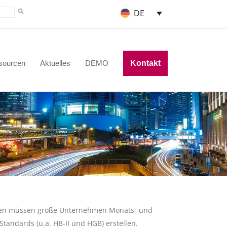
DE
sourcen
Aktuelles
DEMO
Kontakt
ften müssen große Unternehmen Monats- und
tandards (u.a. HB-II und HGB) erstellen.