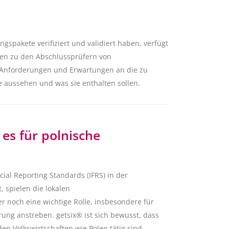
gspakete verifiziert und validiert haben, verfügt
gen zu den Abschlussprüfern von
 Anforderungen und Erwartungen an die zu
e aussehen und was sie enthalten sollen.
 es für polnische
ial Reporting Standards (IFRS) in der
, spielen die lokalen
noch eine wichtige Rolle, insbesondere für
rung anstreben. getsix® ist sich bewusst, dass
den Volkswirtschaften wie Polen tätig sind,