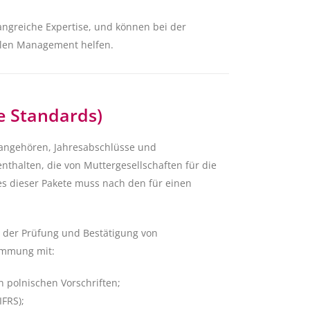
ngreiche Expertise, und können bei der
nalen Management helfen.
he Standards)
 angehören, Jahresabschlüsse und
nthalten, die von Muttergesellschaften für die
es dieser Pakete muss nach den für einen
 der Prüfung und Bestätigung von
timmung mit:
polnischen Vorschriften;
FRS);