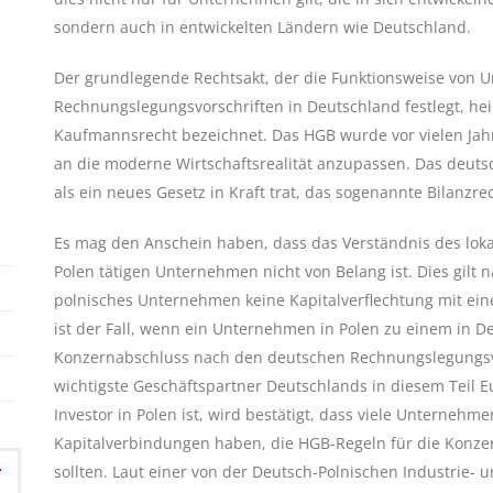
sondern auch in entwickelten Ländern wie Deutschland.
Der grundlegende Rechtsakt, der die Funktionsweise von U
Rechnungslegungsvorschriften in Deutschland festlegt, hei
Kaufmannsrecht bezeichnet. Das HGB wurde vor vielen Jahr
an die moderne Wirtschaftsrealität anzupassen. Das deuts
als ein neues Gesetz in Kraft trat, das sogenannte Bilanzr
Es mag den Anschein haben, dass das Verständnis des loka
Polen tätigen Unternehmen nicht von Belang ist. Dies gilt 
polnisches Unternehmen keine Kapitalverflechtung mit ei
ist der Fall, wenn ein Unternehmen in Polen zu einem in D
Konzernabschluss nach den deutschen Rechnungslegungsvorsc
wichtigste Geschäftspartner Deutschlands in diesem Teil 
Investor in Polen ist, wird bestätigt, dass viele Unternehme
Kapitalverbindungen haben, die HGB-Regeln für die Konzer
sollten. Laut einer von der Deutsch-Polnischen Industri