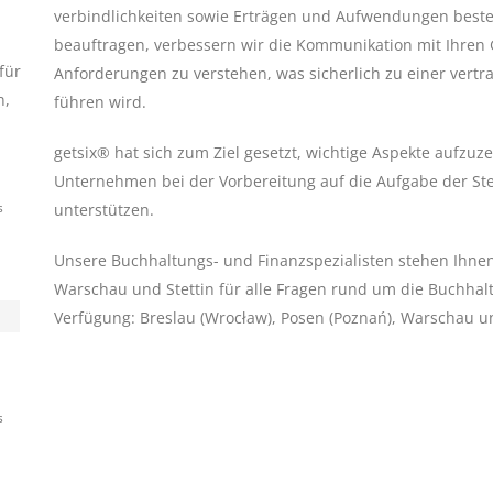
verbindlichkeiten sowie Erträgen und Aufwendungen besten
beauftragen, verbessern wir die Kommunikation mit Ihren G
für
Anforderungen zu verstehen, was sicherlich zu einer vert
n,
führen wird.
getsix® hat sich zum Ziel gesetzt, wichtige Aspekte aufzuz
Unternehmen bei der Vorbereitung auf die Aufgabe der St
s
unterstützen.
Unsere Buchhaltungs- und Finanzspezialisten stehen Ihne
Warschau und Stettin für alle Fragen rund um die Buchha
Verfügung: Breslau (Wrocław), Posen (Poznań), Warschau und
s