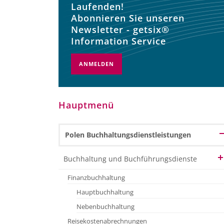
Laufenden!
Abonnieren Sie unseren
Newsletter - getsix®
Information Service
ANMELDEN
Hauptmenü
Polen Buchhaltungsdienstleistungen
Buchhaltung und Buchführungsdienste
Finanzbuchhaltung
Hauptbuchhaltung
Nebenbuchhaltung
Reisekostenabrechnungen