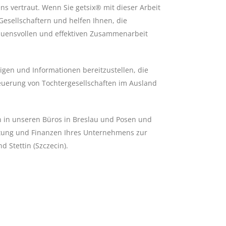
s vertraut. Wenn Sie getsix® mit dieser Arbeit
esellschaftern und helfen Ihnen, die
rauensvollen und effektiven Zusammenarbeit
eigen und Informationen bereitzustellen, die
euerung von Tochtergesellschaften im Ausland
n in unseren Büros in Breslau und Posen und
ltung und Finanzen Ihres Unternehmens zur
 Stettin (Szczecin).