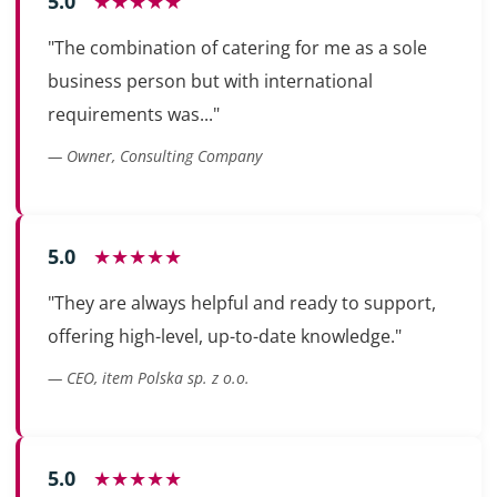
5.0
★★★★★
"The combination of catering for me as a sole
business person but with international
requirements was..."
— Owner, Consulting Company
5.0
★★★★★
"They are always helpful and ready to support,
offering high-level, up-to-date knowledge."
— CEO, item Polska sp. z o.o.
5.0
★★★★★