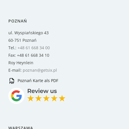
POZNAŃ
ul. Wyspiańskiego 43
60-751 Poznań
Tel.:
+48 61 668 34 00
Fax: +48 61 668 34 10
Roy Heynlein
E-mail:
poznan@getsix.pl
Poznań Karte als PDF
WARSZAWA