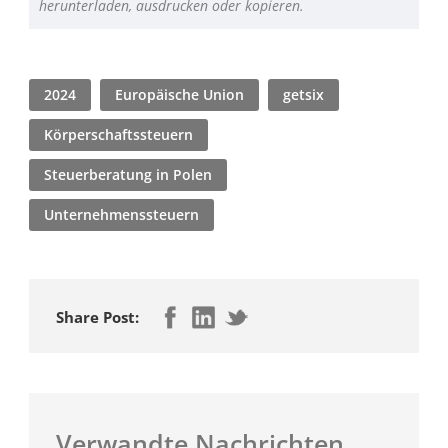
herunterladen, ausdrucken oder kopieren.
2024
Europäische Union
getsix
Körperschaftssteuern
Steuerberatung in Polen
Unternehmenssteuern
Share Post:
Verwandte Nachrichten