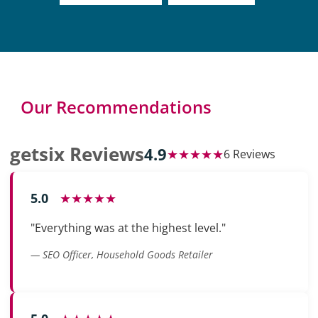
Our Recommendations
getsix Reviews
4.9
★★★★★
6 Reviews
5.0
★★★★★
"Everything was at the highest level."
— SEO Officer, Household Goods Retailer