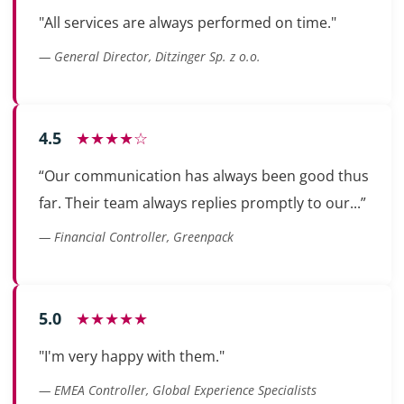
"All services are always performed on time."
— General Director, Ditzinger Sp. z o.o.
4.5
★★★★☆
“Our communication has always been good thus
far. Their team always replies promptly to our...”
— Financial Controller, Greenpack
5.0
★★★★★
"I'm very happy with them."
— EMEA Controller, Global Experience Specialists