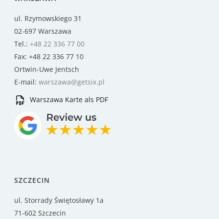
ul. Rzymowskiego 31
02-697 Warszawa
Tel.:
+48 22 336 77 00
Fax: +48 22 336 77 10
Ortwin-Uwe Jentsch
E-mail:
warszawa@getsix.pl
Warszawa Karte als PDF
SZCZECIN
ul. Storrady Świętosławy 1a
71-602 Szczecin