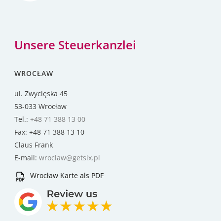
Unsere Steuerkanzlei
WROCŁAW
ul. Zwycięska 45
53-033 Wrocław
Tel.:
+48 71 388 13 00
Fax: +48 71 388 13 10
Claus Frank
E-mail:
wroclaw@getsix.pl
Wrocław Karte als PDF