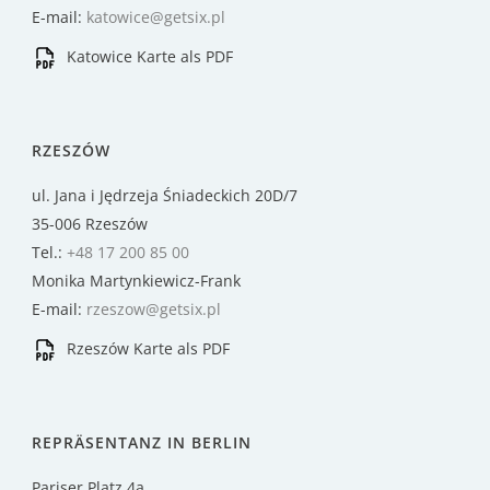
E-mail:
katowice@getsix.pl
Katowice Karte als PDF
RZESZÓW
ul. Jana i Jędrzeja Śniadeckich 20D/7
35-006 Rzeszów
Tel.:
+48 17 200 85 00
Monika Martynkiewicz-Frank
E-mail:
rzeszow@getsix.pl
Rzeszów Karte als PDF
REPRÄSENTANZ IN BERLIN
Pariser Platz 4a