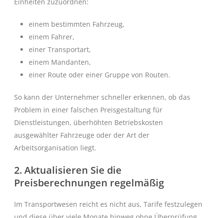
Einheiten zuzuordnen:
einem bestimmten Fahrzeug,
einem Fahrer,
einer Transportart,
einem Mandanten,
einer Route oder einer Gruppe von Routen.
So kann der Unternehmer schneller erkennen, ob das
Problem in einer falschen Preisgestaltung für
Dienstleistungen, überhöhten Betriebskosten
ausgewählter Fahrzeuge oder der Art der
Arbeitsorganisation liegt.
2. Aktualisieren Sie die
Preisberechnungen regelmäßig
Im Transportwesen reicht es nicht aus, Tarife festzulegen
und diese über viele Monate hinweg ohne Überprüfung