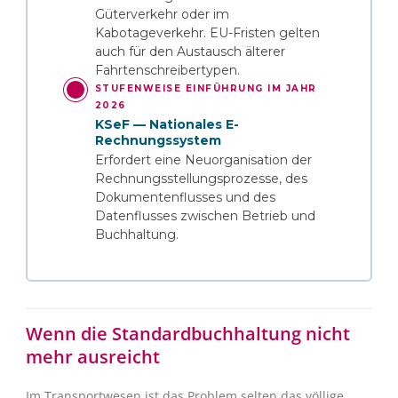
Güterverkehr oder im
Kabotageverkehr. EU-Fristen gelten
auch für den Austausch älterer
Fahrtenschreibertypen.
STUFENWEISE EINFÜHRUNG IM JAHR
2026
KSeF — Nationales E-
Rechnungssystem
Erfordert eine Neuorganisation der
Rechnungsstellungsprozesse, des
Dokumentenflusses und des
Datenflusses zwischen Betrieb und
Buchhaltung.
Wenn die Standardbuchhaltung nicht
mehr ausreicht
Im Transportwesen ist das Problem selten das völlige