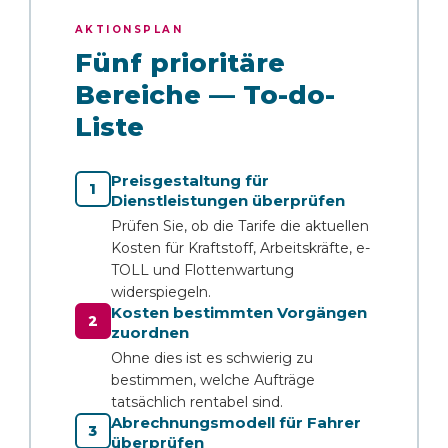
AKTIONSPLAN
Fünf prioritäre
Bereiche — To-do-
Liste
Preisgestaltung für
1
Dienstleistungen überprüfen
Prüfen Sie, ob die Tarife die aktuellen
Kosten für Kraftstoff, Arbeitskräfte, e-
TOLL und Flottenwartung
widerspiegeln.
Kosten bestimmten Vorgängen
2
zuordnen
Ohne dies ist es schwierig zu
bestimmen, welche Aufträge
tatsächlich rentabel sind.
Abrechnungsmodell für Fahrer
3
überprüfen