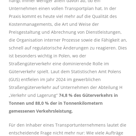
hängt immer weniger allein davon ab, ob ein
Unternehmen einen vollen Transportplan hat. In der
Praxis kommt es heute viel mehr auf die Qualität des
Kostenmanagements, die Art und Weise der
Preisgestaltung und Abrechnung von Dienstleistungen,
die Organisation interner Prozesse sowie die Fähigkeit an,
schnell auf regulatorische Änderungen zu reagieren. Dies
ist besonders wichtig in Polen, wo der
Straßengüterverkehr eine dominierende Rolle im
Güterverkehr spielt. Laut dem Statistischen Amt Polens
(GUS) entfielen im Jahr 2024 im gewerblichen
Straßengüterverkehr auf Unternehmen der Abteilung H
„Verkehr und Lagerung“
74,8 % des Güterverkehrs in
Tonnen und 88,0 % der in Tonnenkilometern
gemessenen Verkehrsleistung.
Für den Inhaber eines Transportunternehmens lautet die
entscheidende Frage nicht mehr nur: Wie viele Aufträge