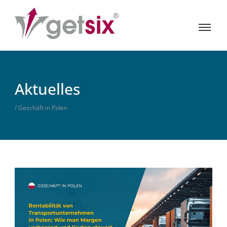
Aktuelles
/ Geschäft in Polen