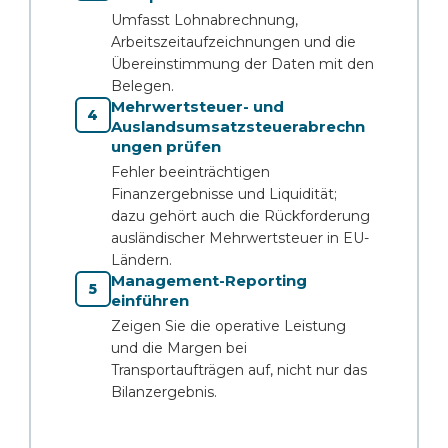
Umfasst Lohnabrechnung,
Arbeitszeitaufzeichnungen und die
Übereinstimmung der Daten mit den
Belegen.
Mehrwertsteuer- und
4
Auslandsumsatzsteuerabrechn
ungen prüfen
Fehler beeinträchtigen
Finanzergebnisse und Liquidität;
dazu gehört auch die Rückforderung
ausländischer Mehrwertsteuer in EU-
Ländern.
Management-Reporting
5
einführen
Zeigen Sie die operative Leistung
und die Margen bei
Transportaufträgen auf, nicht nur das
Bilanzergebnis.