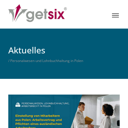
Aktuelles
/ Personalwesen und Lohnbuchhaltung in Polen