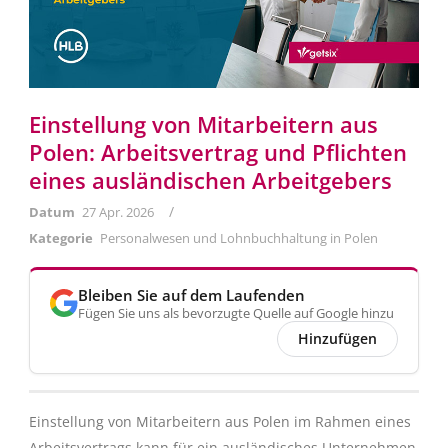
Einstellung von Mitarbeitern aus
Polen: Arbeitsvertrag und Pflichten
eines ausländischen Arbeitgebers
/
Datum
27 Apr. 2026
Kategorie
Personalwesen und Lohnbuchhaltung in Polen
Bleiben Sie auf dem Laufenden
Fügen Sie uns als bevorzugte Quelle auf Google hinzu
Hinzufügen
Einstellung von Mitarbeitern aus Polen im Rahmen eines
Arbeitsvertrags kann für ein ausländisches Unternehmen