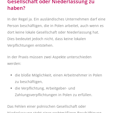
Gesellschaft oder Niederlassung zu
haben?
In der Regel ja. Ein ausländisches Unternehmen darf eine
Person beschäftigen, die in Polen arbeitet, auch wenn es
dort keine lokale Gesellschaft oder Niederlassung hat.
Dies bedeutet jedoch nicht, dass keine lokalen
Verpflichtungen entstehen.
In der Praxis müssen zwei Aspekte unterschieden
werden:
die bloße Möglichkeit, einen Arbeitnehmer in Polen
zu beschäftigen,
die Verpflichtung, Arbeitgeber- und
Zahlungsverpflichtungen in Polen zu erfüllen.
Das Fehlen einer polnischen Gesellschaft oder
Niederlassung steht einer rechtmäßigen Beschäftigung