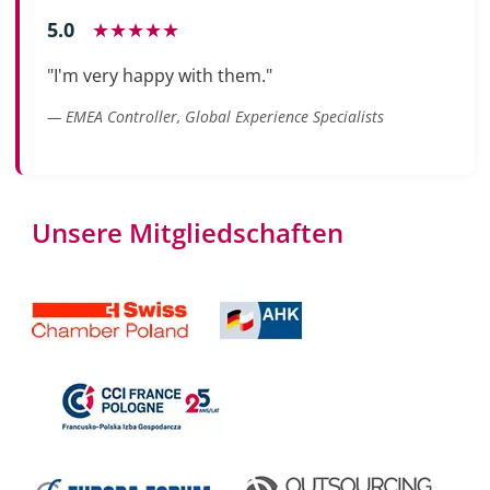
5.0
★★★★★
"I'm very happy with them."
— EMEA Controller, Global Experience Specialists
Unsere Mitgliedschaften