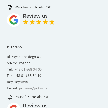
Wrocław Karte als PDF
POZNAŃ
ul. Wyspiańskiego 43
60-751 Poznań
Tel.:
+48 61 668 34 00
Fax: +48 61 668 34 10
Roy Heynlein
E-mail:
poznan@getsix.pl
Poznań Karte als PDF