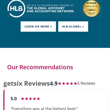
LESEN SIE MEHR »
HLB.GLOBAL »
Our Recommendations
getsix Reviews
4.9
★★★★★
6 Reviews
5.0
★★★★★
"Everything was at the highest level."