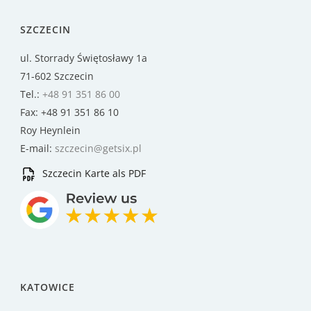
SZCZECIN
ul. Storrady Świętosławy 1a
71-602 Szczecin
Tel.:
+48 91 351 86 00
Fax: +48 91 351 86 10
Roy Heynlein
E-mail:
szczecin@getsix.pl
Szczecin Karte als PDF
KATOWICE