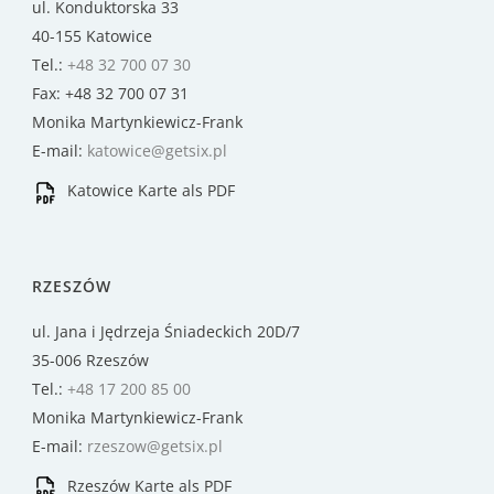
ul. Konduktorska 33
40-155 Katowice
Tel.:
+48 32 700 07 30
Fax: +48 32 700 07 31
Monika Martynkiewicz-Frank
E-mail:
katowice@getsix.pl
Katowice Karte als PDF
RZESZÓW
ul. Jana i Jędrzeja Śniadeckich 20D/7
35-006 Rzeszów
Tel.:
+48 17 200 85 00
Monika Martynkiewicz-Frank
E-mail:
rzeszow@getsix.pl
Rzeszów Karte als PDF