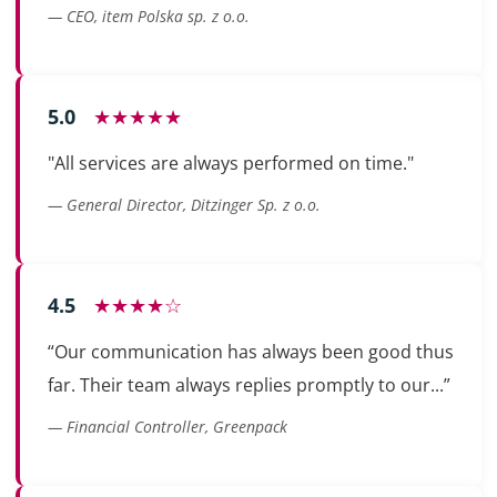
— CEO, item Polska sp. z o.o.
5.0
★★★★★
"All services are always performed on time."
— General Director, Ditzinger Sp. z o.o.
4.5
★★★★☆
“Our communication has always been good thus
far. Their team always replies promptly to our...”
— Financial Controller, Greenpack