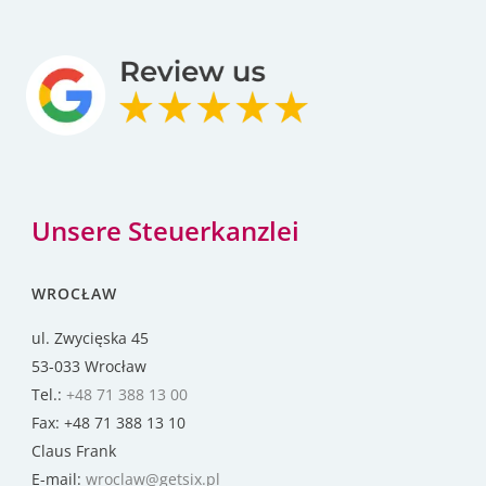
Unsere Steuerkanzlei
WROCŁAW
ul. Zwycięska 45
53-033 Wrocław
Tel.:
+48 71 388 13 00
Fax: +48 71 388 13 10
Claus Frank
E-mail:
wroclaw@getsix.pl