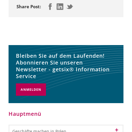
Share Post:
Bleiben Sie auf dem Laufenden!
Abonnieren Sie unseren
Newsletter - getsix® Information
Service
ANMELDEN
Hauptmenü
Geschäfte machen in Polen