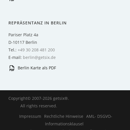
REPRÄSENTANZ IN BERLIN
Pariser Platz 4a
D-10117 Berlin
Tel.:
+49 30 208 481 200
E-mail:
berlin@getsix.de
Berlin Karte als PDF
Copyright© 2007-2026 getsix®.
All rights reserved.
Impressum
Rechtliche Hinweise
AML- DSGVO-
Informationsklausel