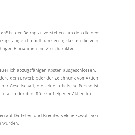
en" ist der Betrag zu verstehen, um den die dem
abzugsfähigen Fremdfinanzierungskosten die vom
ichtigen Einnahmen mit Zinscharakter
euerlich abzugsfähigen Kosten ausgeschlossen,
ndere dem Erwerb oder der Zeichnung von Aktien,
er Gesellschaft, die keine juristische Person ist,
pitals, oder dem Rückkauf eigener Aktien im
en auf Darlehen und Kredite, welche sowohl von
n wurden.