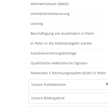
Mehrwertsteuer (MwSt)
Immobilienbesteuerung
Leasing
Beschäftigung von Ausländern in Polen
In Polen in die Selbständigkeit starten
Sozialversicherungsbeiträge
Qualifizierte elektronische Signatur
Nationales E-Rechnungssystem (KSeF) in Polen
Unsere Publikationen
Marketingmaterialien
Unsere Bildergalerie
Allgemeine Informationen
Informationsmaterialien