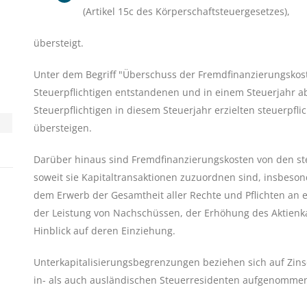
(Artikel 15c des Körperschaftsteuergesetzes),
übersteigt.
Unter dem Begriff "Überschuss der Fremdfinanzierungskost
Steuerpflichtigen entstandenen und in einem Steuerjahr 
Steuerpflichtigen in diesem Steuerjahr erzielten steuerpfl
übersteigen.
Darüber hinaus sind Fremdfinanzierungskosten von den st
soweit sie Kapitaltransaktionen zuzuordnen sind, insbeso
dem Erwerb der Gesamtheit aller Rechte und Pflichten an ein
der Leistung von Nachschüssen, der Erhöhung des Aktienka
Hinblick auf deren Einziehung.
Unterkapitalisierungsbegrenzungen beziehen sich auf Zins
in- als auch ausländischen Steuerresidenten aufgenomme