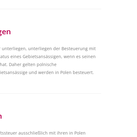
gen
 unterliegen, unterliegen der Besteuerung mit
atus eines Gebietsansässigen, wenn es seinen
hat. Daher gelten polnische
ietsansässige und werden in Polen besteuert.
n
tssteuer ausschließlich mit ihren in Polen