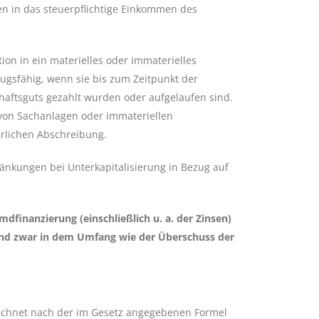
en in das steuerpflichtige Einkommen des
tion in ein materielles oder immaterielles
ugsfähig, wenn sie bis zum Zeitpunkt der
haftsguts gezahlt wurden oder aufgelaufen sind.
von Sachanlagen oder immateriellen
erlichen Abschreibung.
änkungen bei Unterkapitalisierung in Bezug auf
emdfinanzierung (einschließlich u. a. der Zinsen)
und zwar in dem Umfang wie der Überschuss der
echnet nach der im Gesetz angegebenen Formel