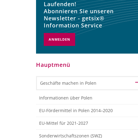
Laufenden!
Abonnieren Sie unseren
Newsletter - getsix®
Information Service
ANMELDEN
Hauptmenü
Geschäfte machen in Polen
Informationen über Polen
EU-Fördermittel in Polen 2014–2020
EU-Mittel für 2021-2027
Sonderwirtschaftszonen (SWZ)