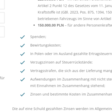
Artikel 2 Punkt 12 des Gesetzes vom 11. Jan
Kraftstoffe ist (GBl. 2023, Pos. 875, 1394, 1
betriebenen Fahrzeugs im Sinne von Artikel 
150.000,00 PLN
– für andere Personenkraft
Spenden;
Bewirtungskosten;
In Polen oder im Ausland gezahlte Ertragsteuern
Verzugszinsen auf Steuerrückstände;
Vertragsstrafen, die sich aus der Lieferung man
für
Aufwendungen im Zusammenhang mit nicht steu
mit Einnahmen im Zusammenhang stehend;
Zinsen und bestimmte Kosten im Zusammenhang
Die auf eine Schuld gezahlten Zinsen werden im Allgeme