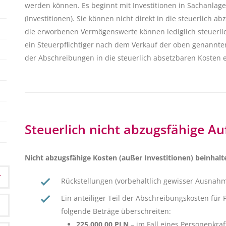
werden können. Es beginnt mit Investitionen in Sachanla
(Investitionen). Sie können nicht direkt in die steuerlich
die erworbenen Vermögenswerte können lediglich steuerl
ein Steuerpflichtiger nach dem Verkauf der oben genannt
der Abschreibungen in die steuerlich absetzbaren Kosten 
Steuerlich nicht abzugsfähige 
Nicht abzugsfähige Kosten (außer Investitionen) beinhal
Rückstellungen (vorbehaltlich gewisser Ausnahm
Ein anteiliger Teil der Abschreibungskosten fü
folgende Beträge überschreiten:
225.000,00 PLN
– im Fall eines Personenkra