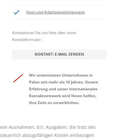
Visen und Arbeitsgenehmigungen
Kontaktieren Sie uns bitte über unser
Kontaktformular:
KONTAKT: E-MAIL SENDEN
Wir unterstützen Unternehmen in
Polen seit mehr als 10 Jahren. Unsere
Erfahrung und unser internationales
Kontaktnetzwerk wird Ihnen helfen,
Ihre Ziele zu verwirklichen.
e von Ausnahmen, d.h. Ausgaben, die trotz des
e steuerlich abzugsfähigen Kosten einbezogen