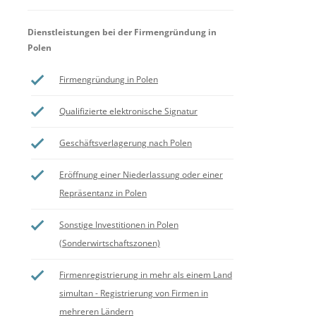
Dienstleistungen bei der Firmengründung in
Polen
Firmengründung in Polen
Qualifizierte elektronische Signatur
Geschäftsverlagerung nach Polen
Eröffnung einer Niederlassung oder einer
Repräsentanz in Polen
Sonstige Investitionen in Polen
(Sonderwirtschaftszonen)
Firmenregistrierung in mehr als einem Land
simultan - Registrierung von Firmen in
mehreren Ländern