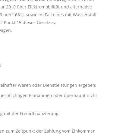
uar 2018 über Elektromobilität und alternative
506 und 1681), sowie im Fall eines mit Wasserstoff
2 Punkt 15 dieses Gesetzes;
wagen.
;
gelhafter Waren oder Dienstleistungen ergeben;
erpflichtigen Einnahmen oder überhaupt nicht
 mit der Fremdfinanzierung.
inen zum Zeitpunkt der Zahlung vom Einkommen