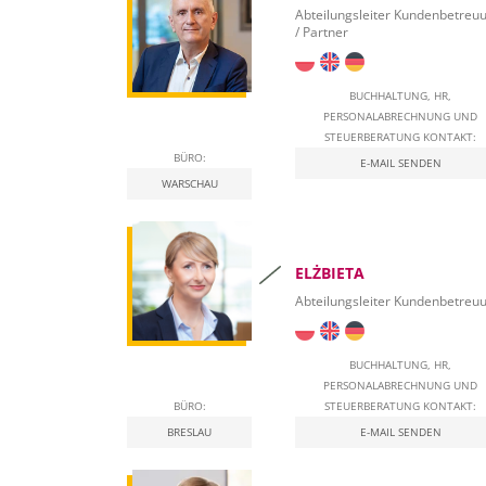
Abteilungsleiter Kundenbetreu
/ Partner
BUCHHALTUNG, HR,
PERSONALABRECHNUNG UND
STEUERBERATUNG KONTAKT:
BÜRO:
E-MAIL SENDEN
WARSCHAU
ELŻBIETA
Abteilungsleiter Kundenbetreu
BUCHHALTUNG, HR,
PERSONALABRECHNUNG UND
BÜRO:
STEUERBERATUNG KONTAKT:
BRESLAU
E-MAIL SENDEN