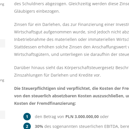
des Schuldners abgezogen. Gleichzeitig werden diese Zins
ung
Gläubigers einbezogen.
Zinsen für ein Darlehen, das zur Finanzierung einer Investi
Wirtschaftsgut aufgenommen wurde, sind jedoch nicht abz
Inbetriebnahme des materiellen oder immateriellen Wirtsc
Stattdessen erhöhen solche Zinsen den Anschaffungswert 
Wirtschaftsgütern, und unterliegen sie daraufhin der steu
Darüber hinaus sieht das Körperschaftsteuergesetz Beschr
Zinszahlungen für Darlehen und Kredite vor.
ung
Die Steuerpflichtigen sind verpflichtet, die Kosten der Fr
von den steuerlich absetzbaren Kosten auszuschließen, 
Kosten der Fremdfinanzierung:
den Betrag von
PLN 3.000.000,00
oder
30%
des sogenannten steuerlichen EBITDA, ber