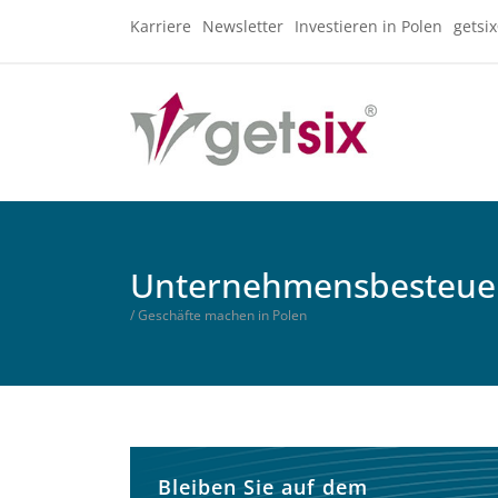
Karriere
Newsletter
Investieren in Polen
getsi
Unternehmensbesteuer
/ Geschäfte machen in Polen
Bleiben Sie auf dem