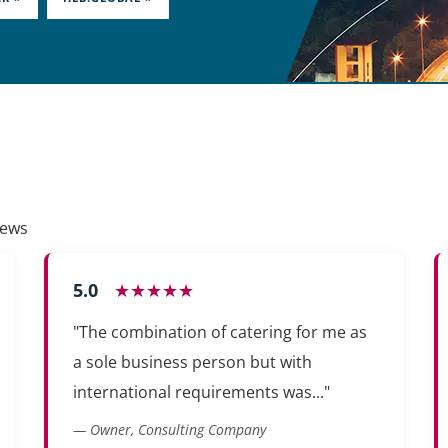
iews
5.0
★★★★★
"The combination of catering for me as
a sole business person but with
international requirements was..."
— Owner, Consulting Company