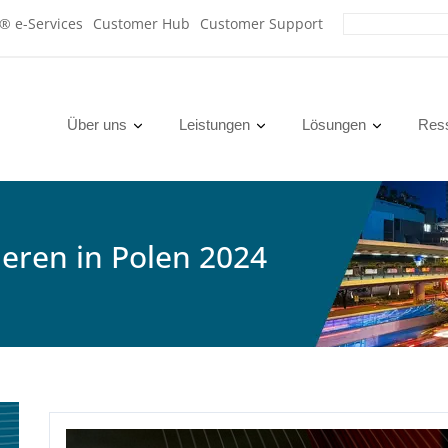
x® e-Services
Customer Hub
Customer Support
Über uns
Leistungen
Lösungen
Res
ieren in Polen 2024