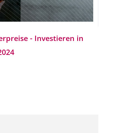
rpreise - Investieren in
2024
Steuern