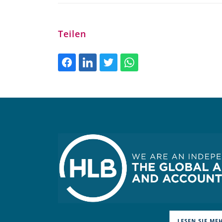
Teilen
LESEN SIE ME