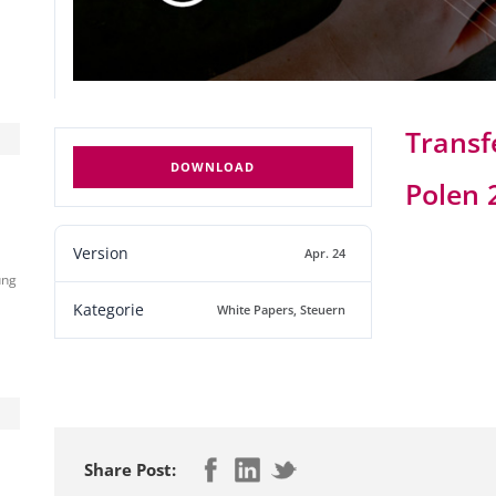
Transfe
DOWNLOAD
Polen 
Version
Apr. 24
ung
Kategorie
White Papers
,
Steuern
Share Post: