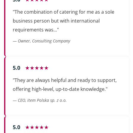
"The combination of catering for me as a sole
business person but with international
requirements was..."
— Owner, Consulting Company
5.0
★★★★★
"They are always helpful and ready to support,
offering high-level, up-to-date knowledge."
— CEO, item Polska sp. z o.o.
5.0
★★★★★