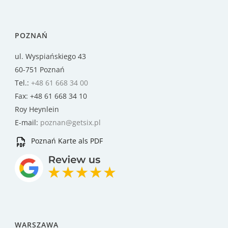
POZNAŃ
ul. Wyspiańskiego 43
60-751 Poznań
Tel.:
+48 61 668 34 00
Fax: +48 61 668 34 10
Roy Heynlein
E-mail:
poznan@getsix.pl
Poznań Karte als PDF
WARSZAWA