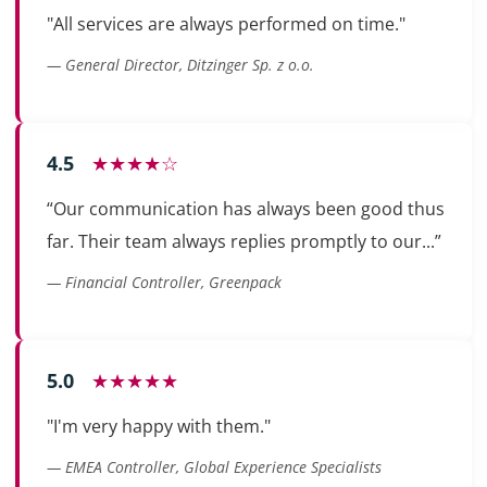
"All services are always performed on time."
— General Director, Ditzinger Sp. z o.o.
4.5
★★★★☆
“Our communication has always been good thus
far. Their team always replies promptly to our...”
— Financial Controller, Greenpack
5.0
★★★★★
"I'm very happy with them."
— EMEA Controller, Global Experience Specialists