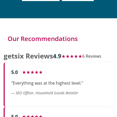
Our Recommendations
getsix Reviews
4.9
★★★★★
6 Reviews
5.0
★★★★★
"Everything was at the highest level."
— SEO Officer, Household Goods Retailer
5.0
★★★★★