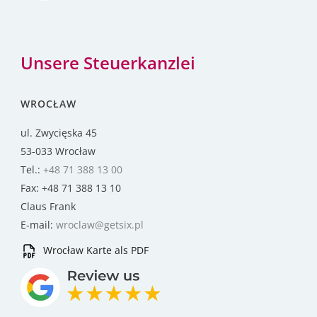
Unsere Steuerkanzlei
WROCŁAW
ul. Zwycięska 45
53-033 Wrocław
Tel.:
+48 71 388 13 00
Fax: +48 71 388 13 10
Claus Frank
E-mail:
wroclaw@getsix.pl
Wrocław Karte als PDF