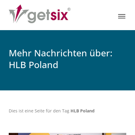
Mehr Nachrichten über:
HLB Poland
Dies ist eine Seite für den Tag
HLB Poland