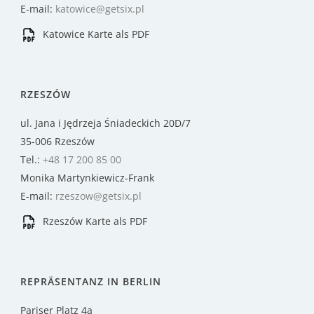
E-mail:
katowice@getsix.pl
Katowice Karte als PDF
RZESZÓW
ul. Jana i Jędrzeja Śniadeckich 20D/7
35-006 Rzeszów
Tel.:
+48 17 200 85 00
Monika Martynkiewicz-Frank
E-mail:
rzeszow@getsix.pl
Rzeszów Karte als PDF
REPRÄSENTANZ IN BERLIN
Pariser Platz 4a