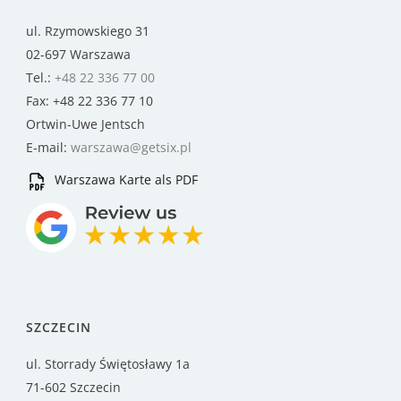
ul. Rzymowskiego 31
02-697 Warszawa
Tel.:
+48 22 336 77 00
Fax: +48 22 336 77 10
Ortwin-Uwe Jentsch
E-mail:
warszawa@getsix.pl
Warszawa Karte als PDF
SZCZECIN
ul. Storrady Świętosławy 1a
71-602 Szczecin