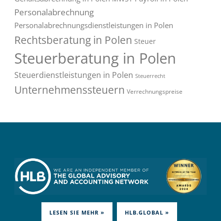
Personalabrechnung
Personalabrechnungsdienstleistungen in Polen
Rechtsberatung in Polen
Steuer
Steuerberatung in Polen
Steuerdienstleistungen in Polen
Steuerrecht
Unternehmenssteuern
Verrechnungspreise
LESEN SIE MEHR »
HLB.GLOBAL »