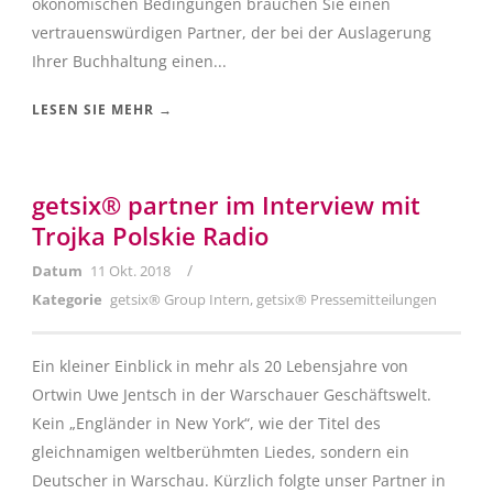
ökonomischen Bedingungen brauchen Sie einen
vertrauenswürdigen Partner, der bei der Auslagerung
Ihrer Buchhaltung einen...
LESEN SIE MEHR →
getsix® partner im Interview mit
Trojka Polskie Radio
/
Datum
11 Okt. 2018
Kategorie
getsix® Group Intern
,
getsix® Pressemitteilungen
Ein kleiner Einblick in mehr als 20 Lebensjahre von
Ortwin Uwe Jentsch in der Warschauer Geschäftswelt.
Kein „Engländer in New York“, wie der Titel des
gleichnamigen weltberühmten Liedes, sondern ein
Deutscher in Warschau. Kürzlich folgte unser Partner in