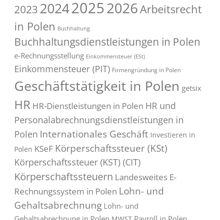
2025
2026
2024
Arbeitsrecht
2023
in Polen
Buchhaltung
Buchhaltungsdienstleistungen in Polen
e-Rechnungsstellung
Einkommensteuer (ESt)
Einkommensteuer (PIT)
Firmengründung in Polen
Geschäftstätigkeit in Polen
getsix
HR
HR und
HR-Dienstleistungen in Polen
Personalabrechnungsdienstleistungen in
Internationales Geschäft
Polen
Investieren in
Körperschaftssteuer (KSt)
KSeF
Polen
Körperschaftssteuer (KST) (CIT)
Körperschaftssteuern
Landesweites E-
Lohn- und
Rechnungssystem in Polen
Gehaltsabrechnung
Lohn- und
Gehaltsabrechnung in Polen
Payroll in Polen
MWST