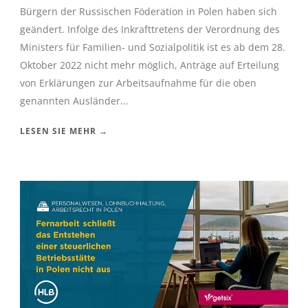
Bürgern der Russischen Föderation in Polen haben sich
geändert. Infolge des Inkrafttretens der Verordnung des
Ministers für Familien- und Sozialpolitik ist es ab dem 28.
Oktober 2022 nicht mehr möglich, Anträge auf Erteilung
von Erklärungen zur Arbeitsaufnahme für die oben
genannten Ausländer...
LESEN SIE MEHR →