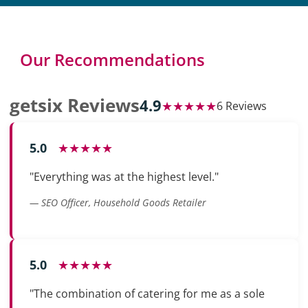
Our Recommendations
getsix Reviews
4.9
★★★★★
6 Reviews
5.0
★★★★★
"Everything was at the highest level."
— SEO Officer, Household Goods Retailer
5.0
★★★★★
"The combination of catering for me as a sole