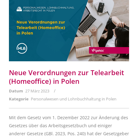
Neue Verordnungen zur Telearbeit
(Homeoffice) in Polen
/
Datum
27 März 2023
Kategorie
Personalwesen und Lohnbuchhaltung in Polen
Mit dem Gesetz vom 1. Dezember 2022 zur Änderung des
Gesetzes über das Arbeitsgesetzbuch und einiger
anderer Gesetze (GBl. 2023, Pos. 240) hat der Gesetzgeber