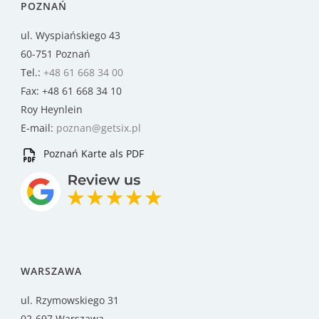
POZNAŃ
ul. Wyspiańskiego 43
60-751 Poznań
Tel.:
+48 61 668 34 00
Fax: +48 61 668 34 10
Roy Heynlein
E-mail:
poznan@getsix.pl
Poznań Karte als PDF
WARSZAWA
ul. Rzymowskiego 31
02-697 Warszawa