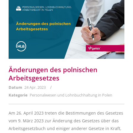
Änderungen des polnischen
Arbeitsgesetzes
/
Datum
24 Apr. 2023
Kategorie
Personalwesen und Lohnbuchhaltung in Polen
Am 26. April 2023 treten die Bestimmungen des Gesetzes
vom 9. März 2023 zur Änderung des Gesetzes über das
Arbeitsgesetzbuch und einiger anderer Gesetze in Kraft,