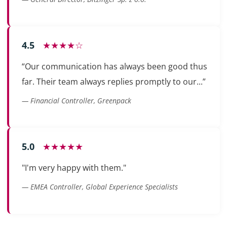
4.5
★★★★☆
“Our communication has always been good thus
far. Their team always replies promptly to our...”
— Financial Controller, Greenpack
5.0
★★★★★
"I'm very happy with them."
— EMEA Controller, Global Experience Specialists