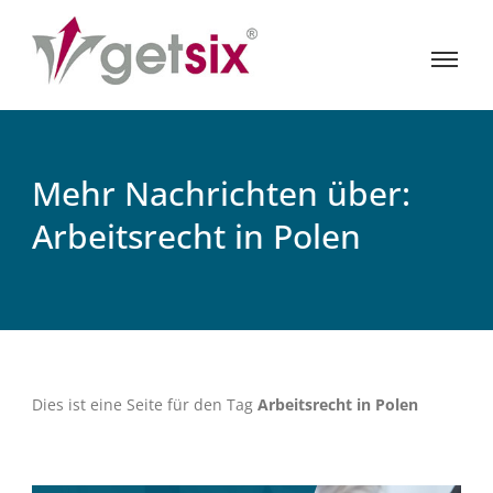
Mehr Nachrichten über:
Arbeitsrecht in Polen
Dies ist eine Seite für den Tag
Arbeitsrecht in Polen