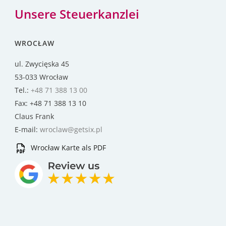
Unsere Steuerkanzlei
WROCŁAW
ul. Zwycięska 45
53-033 Wrocław
Tel.:
+48 71 388 13 00
Fax: +48 71 388 13 10
Claus Frank
E-mail:
wroclaw@getsix.pl
Wrocław Karte als PDF