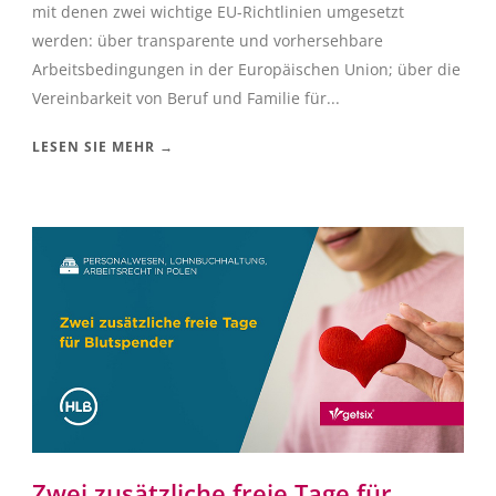
mit denen zwei wichtige EU-Richtlinien umgesetzt
werden: über transparente und vorhersehbare
Arbeitsbedingungen in der Europäischen Union; über die
Vereinbarkeit von Beruf und Familie für...
LESEN SIE MEHR →
Zwei zusätzliche freie Tage für