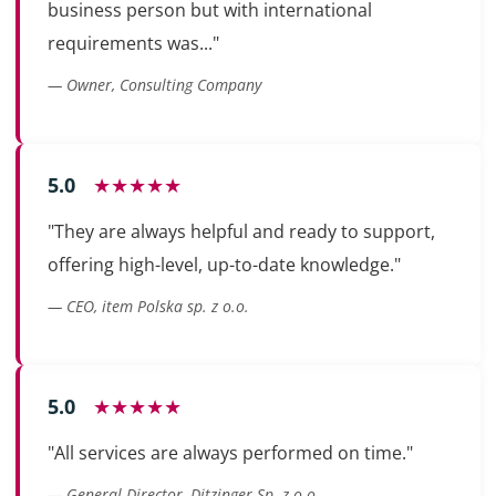
business person but with international
requirements was..."
— Owner, Consulting Company
5.0
★★★★★
"They are always helpful and ready to support,
offering high-level, up-to-date knowledge."
— CEO, item Polska sp. z o.o.
5.0
★★★★★
"All services are always performed on time."
— General Director, Ditzinger Sp. z o.o.