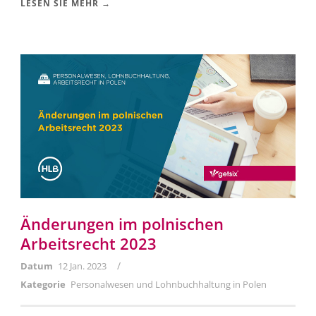
LESEN SIE MEHR →
Änderungen im polnischen
Arbeitsrecht 2023
/
Datum
12 Jan. 2023
Kategorie
Personalwesen und Lohnbuchhaltung in Polen