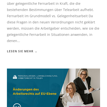
über gelegentliche Fernarbeit in Kraft, die die
bestehenden Bestimmungen über Telearbeit aufhebt.
Fernarbeit im Grundmodell vs. Gelegenheitsarbeit Da
diese Fragen in den neuen Verordnungen nicht geklärt
werden, müssen die Arbeitgeber entscheiden, wie sie die
gelegentliche Fernarbeit in Situationen anwenden, in
denen...
LESEN SIE MEHR →