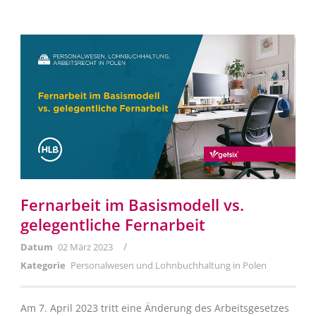
Fernarbeit im Basismodell vs.
gelegentliche Fernarbeit
/
Datum
02 März 2023
Kategorie
Personalwesen und Lohnbuchhaltung in Polen
Am 7. April 2023 tritt eine Änderung des Arbeitsgesetzes