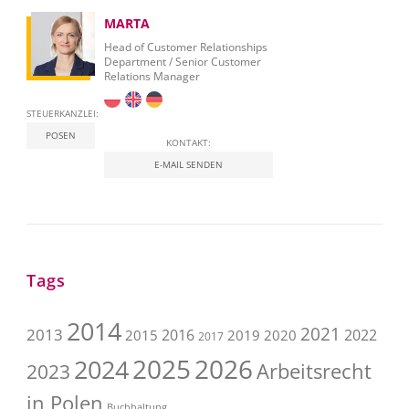
MARTA
Head of Customer Relationships
Department / Senior Customer
Relations Manager
STEUERKANZLEI:
POSEN
KONTAKT:
E-MAIL SENDEN
Tags
2014
2021
2013
2016
2022
2015
2019
2020
2017
2025
2026
2024
Arbeitsrecht
2023
in Polen
Buchhaltung