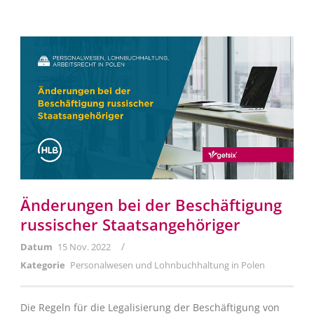
Änderungen bei der Beschäftigung
russischer Staatsangehöriger
/
Datum
15 Nov. 2022
Kategorie
Personalwesen und Lohnbuchhaltung in Polen
Die Regeln für die Legalisierung der Beschäftigung von