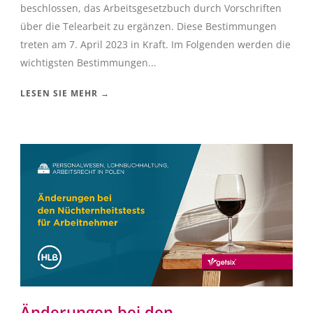
beschlossen, das Arbeitsgesetzbuch durch Vorschriften
über die Telearbeit zu ergänzen. Diese Bestimmungen
treten am 7. April 2023 in Kraft. Im Folgenden werden die
wichtigsten Bestimmungen...
LESEN SIE MEHR →
Änderungen bei den