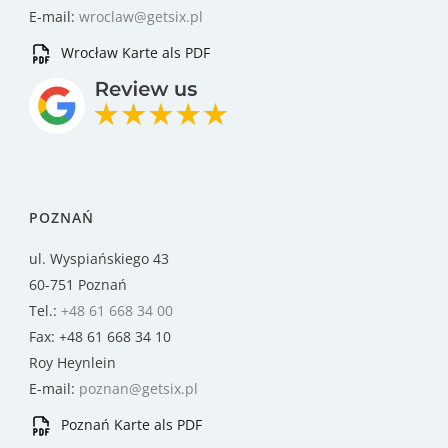
E-mail:
wroclaw@getsix.pl
Wrocław Karte als PDF
POZNAŃ
ul. Wyspiańskiego 43
60-751 Poznań
Tel.:
+48 61 668 34 00
Fax: +48 61 668 34 10
Roy Heynlein
E-mail:
poznan@getsix.pl
Poznań Karte als PDF