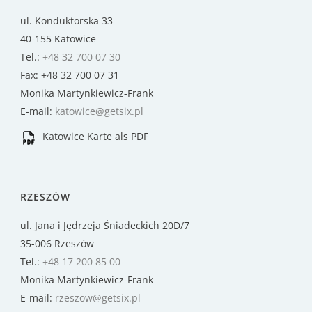
ul. Konduktorska 33
40-155 Katowice
Tel.:
+48 32 700 07 30
Fax: +48 32 700 07 31
Monika Martynkiewicz-Frank
E-mail:
katowice@getsix.pl
Katowice Karte als PDF
RZESZÓW
ul. Jana i Jędrzeja Śniadeckich 20D/7
35-006 Rzeszów
Tel.:
+48 17 200 85 00
Monika Martynkiewicz-Frank
E-mail:
rzeszow@getsix.pl