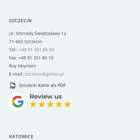
SZCZECIN
ul. Storrady Świętosławy 1a
71-602 Szczecin
Tel.:
+48 91 351 86 00
Fax: +48 91 351 86 10
Roy Heynlein
E-mail:
szczecin@getsix.pl
Szczecin Karte als PDF
KATOWICE