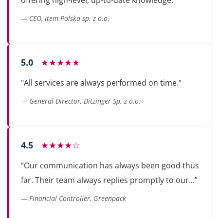
— CEO, item Polska sp. z o.o.
5.0
★★★★★
"All services are always performed on time."
— General Director, Ditzinger Sp. z o.o.
4.5
★★★★☆
“Our communication has always been good thus
far. Their team always replies promptly to our...”
— Financial Controller, Greenpack