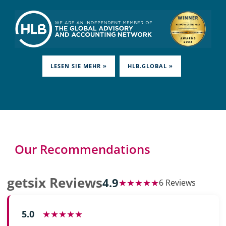
LESEN SIE MEHR »
HLB.GLOBAL »
Our Recommendations
getsix Reviews
4.9
★★★★★
6 Reviews
5.0
★★★★★