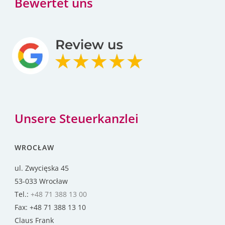
Bewertet uns
Unsere Steuerkanzlei
WROCŁAW
ul. Zwycięska 45
53-033 Wrocław
Tel.:
+48 71 388 13 00
Fax: +48 71 388 13 10
Claus Frank