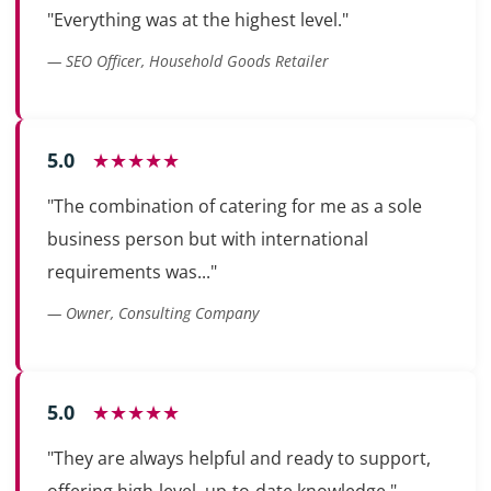
"Everything was at the highest level."
— SEO Officer, Household Goods Retailer
5.0
★★★★★
"The combination of catering for me as a sole
business person but with international
requirements was..."
— Owner, Consulting Company
5.0
★★★★★
"They are always helpful and ready to support,
offering high-level, up-to-date knowledge."