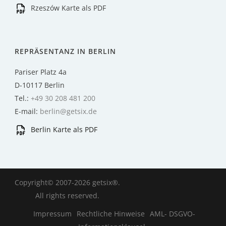
Rzeszów Karte als PDF
REPRÄSENTANZ IN BERLIN
Pariser Platz 4a
D-10117 Berlin
Tel.:
+49 30 208 481 200
E-mail:
berlin@getsix.de
Berlin Karte als PDF
Copyright© 2007-2026 getsix®.
All rights reserved.
Impressum
Rechtliche Hinweise
AML- DSGVO-