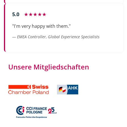
5.0
★★★★★
"I'm very happy with them."
— EMEA Controller, Global Experience Specialists
Unsere Mitgliedschaften