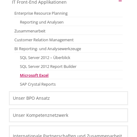
Thin Clients
IT Front-End Applikationen
Routers und Scanners
Enterprise Resource Planning
Reporting und Analysen
Zusammenarbeit
Customer Relation Management
BI Reporting- und Analysewerkzeuge
SQL Server 2012 – Überblick
SQL Server 2012 Report Builder
Microsoft Excel
SAP Crystal Reports
Unser BPO Ansatz
Unser Kompetenznetzwerk
Internationale Partnerschaften und Zusammenarbeit