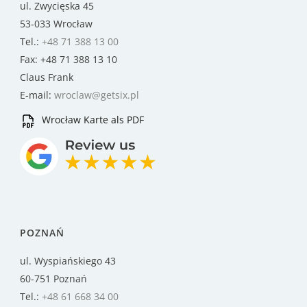
ul. Zwycięska 45
53-033 Wrocław
Tel.:
+48 71 388 13 00
Fax: +48 71 388 13 10
Claus Frank
E-mail:
wroclaw@getsix.pl
Wrocław Karte als PDF
POZNAŃ
ul. Wyspiańskiego 43
60-751 Poznań
Tel.:
+48 61 668 34 00