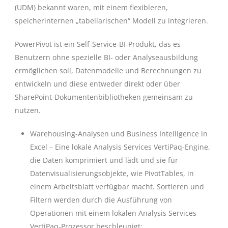
(UDM) bekannt waren, mit einem flexibleren,
speicherinternen „tabellarischen“ Modell zu integrieren.
PowerPivot ist ein Self-Service-BI-Produkt, das es
Benutzern ohne spezielle BI- oder Analyseausbildung
ermöglichen soll, Datenmodelle und Berechnungen zu
entwickeln und diese entweder direkt oder über
SharePoint-Dokumentenbibliotheken gemeinsam zu
nutzen.
Warehousing-Analysen und Business Intelligence in
Excel – Eine lokale Analysis Services VertiPaq-Engine,
die Daten komprimiert und lädt und sie für
Datenvisualisierungsobjekte, wie PivotTables, in
einem Arbeitsblatt verfügbar macht. Sortieren und
Filtern werden durch die Ausführung von
Operationen mit einem lokalen Analysis Services
VertiPaq-Prozessor beschleunigt;