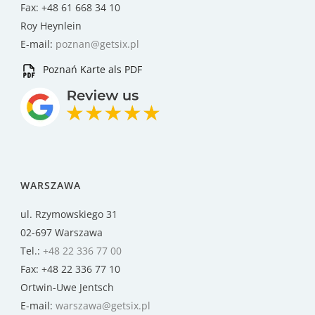
Fax: +48 61 668 34 10
Roy Heynlein
E-mail:
poznan@getsix.pl
Poznań Karte als PDF
WARSZAWA
ul. Rzymowskiego 31
02-697 Warszawa
Tel.:
+48 22 336 77 00
Fax: +48 22 336 77 10
Ortwin-Uwe Jentsch
E-mail:
warszawa@getsix.pl