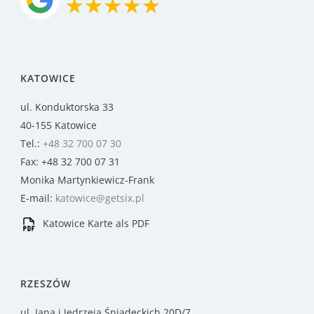
KATOWICE
ul. Konduktorska 33
40-155 Katowice
Tel.:
+48 32 700 07 30
Fax: +48 32 700 07 31
Monika Martynkiewicz-Frank
E-mail:
katowice@getsix.pl
Katowice Karte als PDF
RZESZÓW
ul. Jana i Jędrzeja Śniadeckich 20D/7