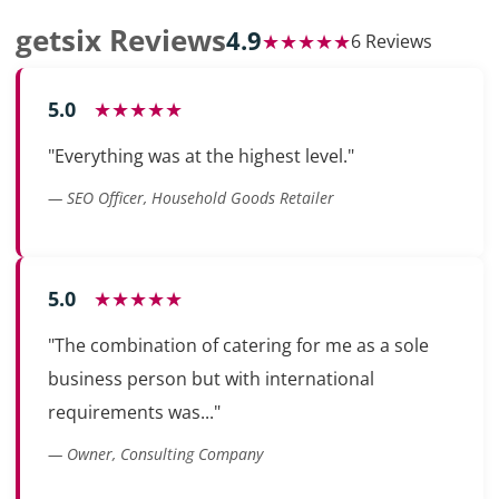
getsix Reviews
4.9
★★★★★
6 Reviews
5.0
★★★★★
"Everything was at the highest level."
— SEO Officer, Household Goods Retailer
5.0
★★★★★
"The combination of catering for me as a sole
business person but with international
requirements was..."
— Owner, Consulting Company