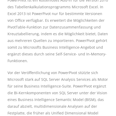
PowerPivot ist ein kostenloses Add-In für die Version 2010
des Tabellenkalkulationsprogramms Microsoft Excel. In
Excel 2013 ist PowerPivot nur für bestimmte Versionen
von Office verfügbar. Es erweitert die Möglichkeiten der
PivotTable-Funktion zur Datenzusammenfassung und
Kreuztabellierung, indem es die Möglichkeit bietet, Daten
aus mehreren Quellen zu importieren. PowerPivot gehört
somit zu Microsofts Business Intelligence-Angebot und
ergänzt dieses durch seine Self-Service- und In-Memory-
Funktionen.
Vor der Veröffentlichung von PowerPivot stützte sich
Microsoft stark auf SQL Server Analysis Services als Motor
für seine Business Intelligence-Suite. PowerPivot ergänzt
die BI-Kernkomponenten von SQL Server unter der Vision
eines Business Intelligence Semantic Model (BISM), das
darauf abzielt, multidimensionale Analysen auf der
Festplatte, die früher als Unified Dimensional Model