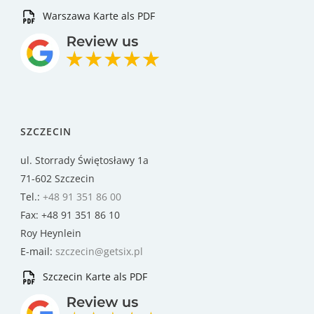
Warszawa Karte als PDF
SZCZECIN
ul. Storrady Świętosławy 1a
71-602 Szczecin
Tel.:
+48 91 351 86 00
Fax: +48 91 351 86 10
Roy Heynlein
E-mail:
szczecin@getsix.pl
Szczecin Karte als PDF