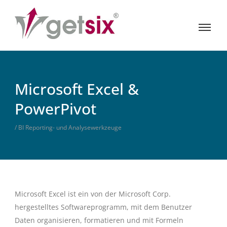
Microsoft Excel &
PowerPivot
/ BI Reporting- und Analysewerkzeuge
Microsoft Excel ist ein von der Microsoft Corp.
hergestelltes Softwareprogramm, mit dem Benutzer
Daten organisieren, formatieren und mit Formeln