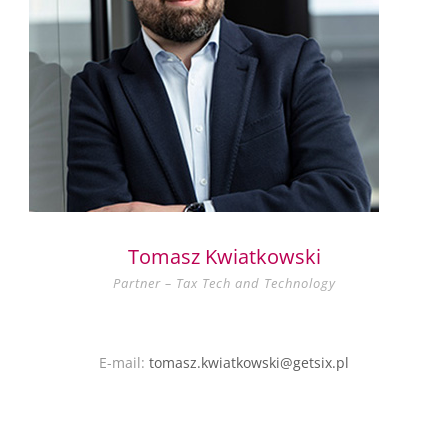
Tomasz Kwiatkowski
Partner – Tax Tech and Technology
E-mail:
tomasz.kwiatkowski@getsix.pl