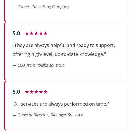
— Owner, Consulting Company
5.0
★★★★★
"They are always helpful and ready to support,
offering high-level, up-to-date knowledge."
— CEO, item Polska sp. z o.o.
5.0
★★★★★
"All services are always performed on time."
— General Director, Ditzinger Sp. z o.o.