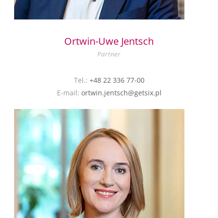
Ortwin-Uwe Jentsch
Partner
Tel.:
+48 22 336 77-00
E-mail:
ortwin.jentsch@getsix.pl