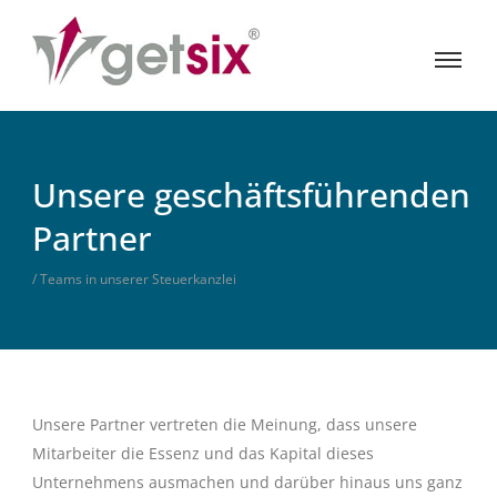
Unsere geschäftsführenden
Partner
/ Teams in unserer Steuerkanzlei
Unsere Partner vertreten die Meinung, dass unsere
Mitarbeiter die Essenz und das Kapital dieses
Unternehmens ausmachen und darüber hinaus uns ganz