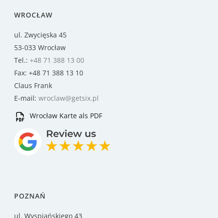
WROCŁAW
ul. Zwycięska 45
53-033 Wrocław
Tel.:
+48 71 388 13 00
Fax: +48 71 388 13 10
Claus Frank
E-mail:
wroclaw@getsix.pl
Wrocław Karte als PDF
POZNAŃ
ul. Wyspiańskiego 43