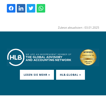
Zuletzt aktualisiert : 03.01.2025
LESEN SIE MEHR »
HLB.GLOBAL »