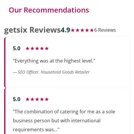
Our Recommendations
getsix Reviews
4.9
★★★★★
6 Reviews
5.0
★★★★★
"Everything was at the highest level."
— SEO Officer, Household Goods Retailer
5.0
★★★★★
"The combination of catering for me as a sole
business person but with international
requirements was..."