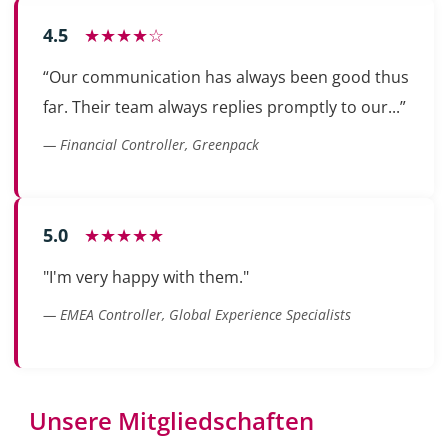
4.5
★★★★☆
“Our communication has always been good thus
far. Their team always replies promptly to our...”
— Financial Controller, Greenpack
5.0
★★★★★
"I'm very happy with them."
— EMEA Controller, Global Experience Specialists
Unsere Mitgliedschaften