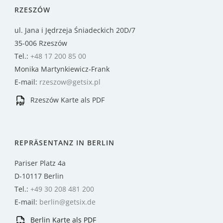
RZESZÓW
ul. Jana i Jędrzeja Śniadeckich 20D/7
35-006 Rzeszów
Tel.:
+48 17 200 85 00
Monika Martynkiewicz-Frank
E-mail:
rzeszow@getsix.pl
Rzeszów Karte als PDF
REPRÄSENTANZ IN BERLIN
Pariser Platz 4a
D-10117 Berlin
Tel.:
+49 30 208 481 200
E-mail:
berlin@getsix.de
Berlin Karte als PDF