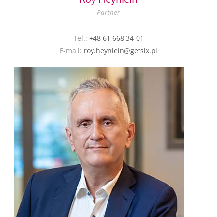
Partner
Tel.:
+48 61 668 34-01
E-mail:
roy.heynlein@getsix.pl