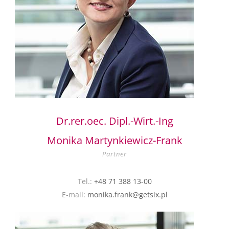
Dr.rer.oec. Dipl.-Wirt.-Ing
Monika Martynkiewicz-Frank
Partner
Tel.:
+48 71 388 13-00
E-mail:
monika.frank@getsix.pl