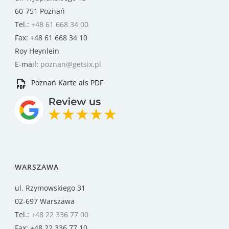
60-751 Poznań
Tel.:
+48 61 668 34 00
Fax: +48 61 668 34 10
Roy Heynlein
E-mail:
poznan@getsix.pl
Poznań Karte als PDF
WARSZAWA
ul. Rzymowskiego 31
02-697 Warszawa
Tel.:
+48 22 336 77 00
Fax: +48 22 336 77 10