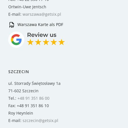
Ortwin-Uwe Jentsch
E-mail:
warszawa@getsix.pl
Warszawa Karte als PDF
SZCZECIN
ul. Storrady Świętosławy 1a
71-602 Szczecin
Tel.:
+48 91 351 86 00
Fax: +48 91 351 86 10
Roy Heynlein
E-mail:
szczecin@getsix.pl